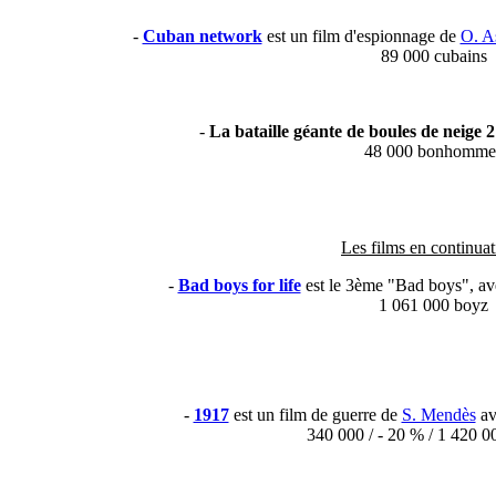
-
Cuban network
est un film d'espionnage de
O. A
89 000 cubains
-
La bataille géante de boules de neige 
48 000 bonhomme
Les films en continuat
-
Bad boys for life
est le 3ème "Bad boys", a
1 061 000 boyz
-
1917
est un film de guerre de
S. Mendès
av
340 000 / - 20 % / 1 420 0