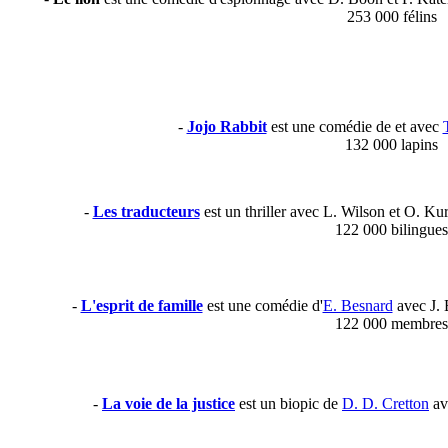
253 000 félins
-
Jojo Rabbit
est une comédie de et avec
132 000 lapins
-
Les traducteurs
est un thriller avec L. Wilson et O. Ku
122 000 bilingues
-
L'esprit de famille
est une comédie d'
E. Besnard
avec J. 
122 000 membres
-
La voie de la justice
est un biopic de
D. D. Cretton
av