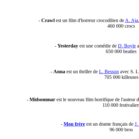
-
Crawl
est un film d'horreur crocodilien de
A. Aja
460 000 crocs
-
Yesterday
est une comédie de
D. Boyle
a
650 000 beatles
-
Anna
est un thriller de
L. Besson
avec S. L
705 000 killeuses
-
Midsommar
est le nouveau film horrifique de l'auteur 
110 000 festivalier
-
Mon frère
est un drame français de
J
96 000 bros