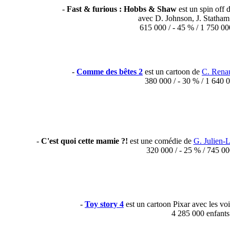
-
Fast & furious : Hobbs & Shaw
est un spin off 
avec D. Johnson, J. Statham 
615 000 / - 45 % / 1 750 0
-
Comme des bêtes 2
est un cartoon de
C. Rena
380 000 / - 30 % / 1 640 
-
C'est quoi cette mamie ?!
est une comédie de
G. Julien-L
320 000 / - 25 % / 745 0
-
Toy story 4
est un cartoon Pixar avec les vo
4 285 000 enfants