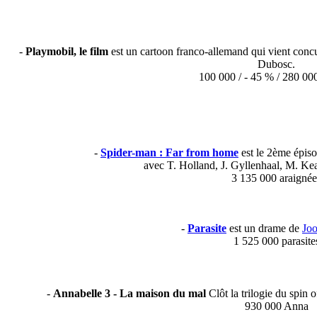
-
Playmobil, le film
est un cartoon franco-allemand qui vient conc
Dubosc.
100 000 / - 45 % / 280 00
-
Spider-man : Far from home
est le 2ème épis
avec T. Holland, J. Gyllenhaal, M. Kea
3 135 000 araignée
-
Parasite
est un drame de
Jo
1 525 000 parasite
-
Annabelle 3 - La maison du mal
Clôt la trilogie du spin 
930 000 Anna