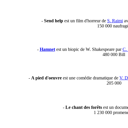
-
Send help
est un film d'horreur de
S. Raimi
av
150 000 naufrag
-
Hamnet
est un biopic de W. Shakespeare par
C.
480 000 Bill
-
A pied d'oeuvre
est une comédie dramatique de
V. D
205 000
-
Le chant des forêts
est un docume
1 230 000 promen