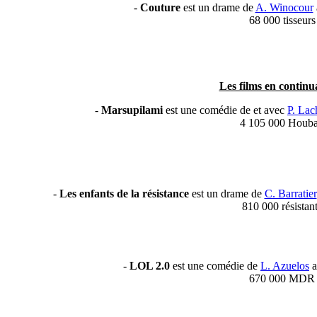
-
Couture
est un drame de
A. Winocour
68 000 tisseurs
Les films en continua
-
Marsupilami
est une comédie de et avec
P. Lac
4 105 000 Houba
-
Les enfants de la résistance
est un drame de
C. Barratier
810 000 résistan
-
LOL 2.0
est une comédie de
L. Azuelos
a
670 000 MDR