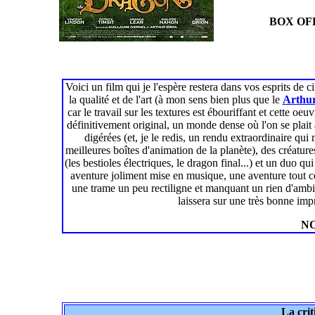
BOX OFF
Voici un film qui je l'espère restera dans vos esprits de
la qualité et de l'art (à mon sens bien plus que le
Arthu
car le travail sur les textures est ébouriffant et cette oe
définitivement original, un monde dense où l'on se plai
digérées (et, je le redis, un rendu extraordinaire qui
meilleures boîtes d'animation de la planète), des créatur
(les bestioles électriques, le dragon final...) et un duo q
aventure joliment mise en musique, une aventure tout ce 
une trame un peu rectiligne et manquant un rien d'ambit
laissera sur une très bonne imp
NO
La crit