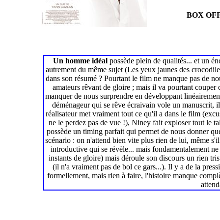
BOX OFF
Un homme idéal
possède plein de qualités... et un éno
autrement du même sujet (Les yeux jaunes des crocodiles)
dans son résumé ? Pourtant le film ne manque pas de nous p
amateurs rêvant de gloire ; mais il va pourtant couper 
manquer de nous surprendre en développant linéairement e
déménageur qui se rêve écraivain vole un manuscrit, il 
réalisateur met vraiment tout ce qu'il a dans le film (ex
ne le perdez pas de vue !), Niney fait exploser tout le t
possède un timing parfait qui permet de nous donner que
scénario : on n'attend bien vite plus rien de lui, même s'
introductive qui se révèle... mais fondamentalement ne 
instants de gloire) mais déroule son discours un rien tr
(il n'a vraiment pas de bol ce gars...). Il y a de la pr
formellement, mais rien à faire, l'histoire manque compl
attend