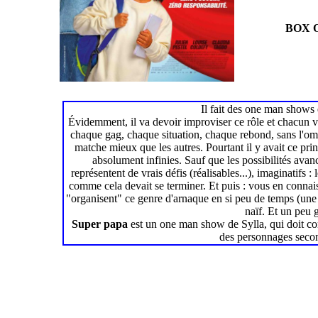
BOX O
Il fait des one man shows e
Évidemment, il va devoir improviser ce rôle et chacun va 
chaque gag, chaque situation, chaque rebond, sans l'omb
matche mieux que les autres. Pourtant il y avait ce prin
absolument infinies. Sauf que les possibilités avanc
représentent de vrais défis (réalisables...), imaginatifs
comme cela devait se terminer. Et puis : vous en connai
"organisent" ce genre d'arnaque en si peu de temps (une nu
naïf. Et un peu
Super papa
est un one man show de Sylla, qui doit co
des personnages second