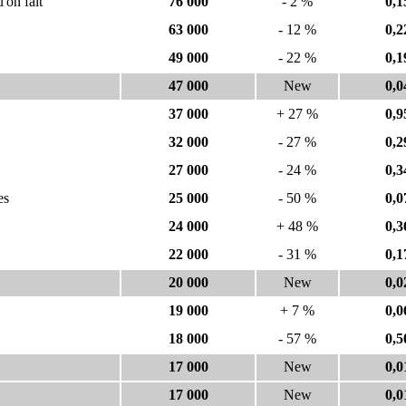
'on fait
76 000
- 2 %
0,1
63 000
- 12 %
0,2
49 000
- 22 %
0,1
47 000
New
0,0
37 000
+ 27 %
0,9
32 000
- 27 %
0,2
27 000
- 24 %
0,3
es
25 000
- 50 %
0,0
24 000
+ 48 %
0,3
22 000
- 31 %
0,1
20 000
New
0,0
19 000
+ 7 %
0,0
18 000
- 57 %
0,5
17 000
New
0,0
17 000
New
0,0