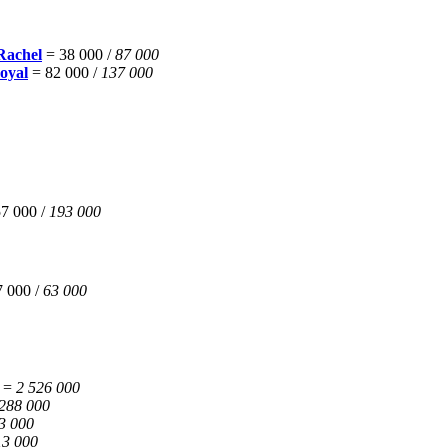
Rachel
= 38 000 /
87 000
oyal
= 82 000 /
137 000
57 000 /
193 000
 000 /
63 000
=
2 526 000
 288 000
3 000
13 000