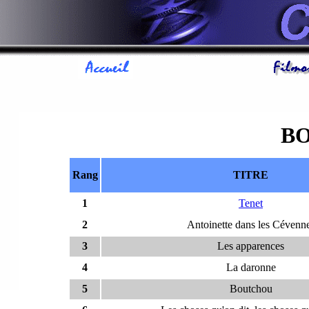
BO
Rang
TITRE
1
Tenet
2
Antoinette dans les Cévenn
3
Les apparences
4
La daronne
5
Boutchou