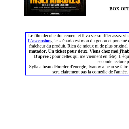
BOX OFF
Le film décolle doucement et il va s'essouffler assez vite
L'ascension
-, le scénario est mou du genou et ponctué d
fraîcheur du produit. Rien de mieux ni de plus origina
matador
,
Un ticket pour deux
,
Viens chez moi j'hab
Duprée
; pour celles qui me viennent en tête). L'équ
seconde lecture p
Sylla a beau déborder d'énergie, Ivanov a beau se faire p
sera clairement pas la comédie de l'année. O