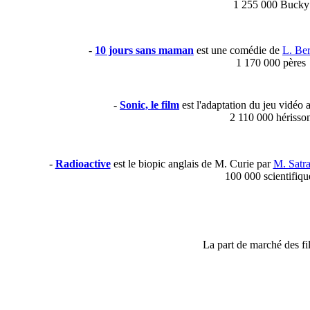
1 255 000 Bucky
-
10 jours sans maman
est une comédie de
L. Be
1 170 000 pères
-
Sonic, le film
est l'adaptation du jeu vidéo 
2 110 000 hérisso
-
Radioactive
est le biopic anglais de M. Curie par
M. Satra
100 000 scientifiqu
La part de marché des film