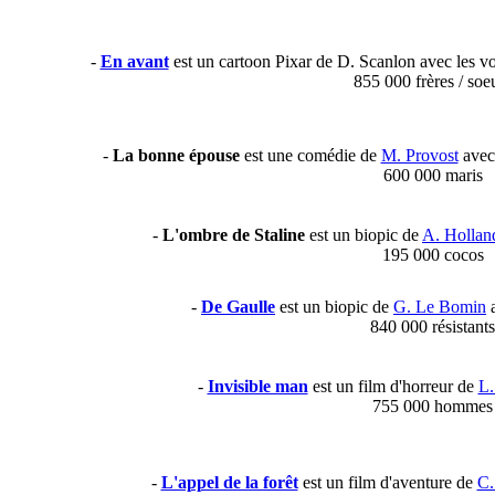
-
En avant
est un cartoon Pixar de D. Scanlon avec les vo
855 000 frères / soe
-
La bonne épouse
est une comédie de
M. Provost
avec
600 000 maris
-
L'ombre de Staline
est un biopic de
A. Hollan
195 000 cocos
-
De Gaulle
est un biopic de
G. Le Bomin
a
840 000 résistants
-
Invisible man
est un film d'horreur de
L.
755 000 hommes
-
L'appel de la forêt
est un film d'aventure de
C.