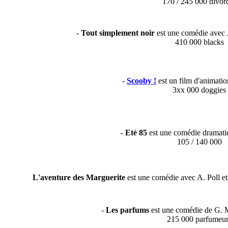
170 / 245 000 divor
-
Tout simplement noir
est une comédie avec 
410 000 blacks
-
Scooby !
est un film d'animat
3xx 000 doggies
-
Eté 85
est une comédie dramat
105 / 140 000
L'aventure des Marguerite
est une comédie avec A. Poll et 
-
Les parfums
est une comédie de G. 
215 000 parfumeur