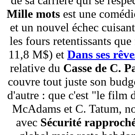
de sa carrière qui se respe
Mille mots
est une comédi
et un nouvel échec cuisant 
les fours retentissants que
11,8 M$) et
Dans ses rêve
relative du
Casse de C. P
couvre tout juste son budg
d'autre : que c'est "le film
McAdams et C. Tatum, nou
avec
Sécurité rapproch