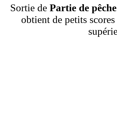
Sortie de
Partie de pêch
obtient de petits scor
supéri