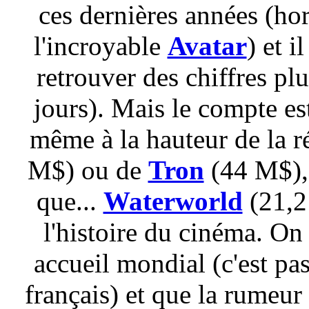
ces dernières années (hor
l'incroyable
Avatar
) et i
retrouver des chiffres p
jours). Mais le compte es
même à la hauteur de la 
M$) ou de
Tron
(44 M$), 
que...
Waterworld
(21,2 
l'histoire du cinéma. On
accueil mondial (c'est pa
français) et que la rumeu