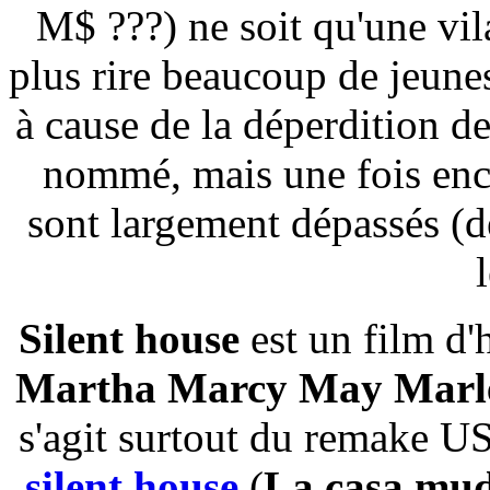
M$ ???) ne soit qu'une vil
plus rire beaucoup de jeunes
à cause de la déperdition d
nommé, mais une fois enco
sont largement dépassés (d
Silent house
est un film d'
Martha Marcy May Marl
s'agit surtout du remake 
silent house
(
La casa mu