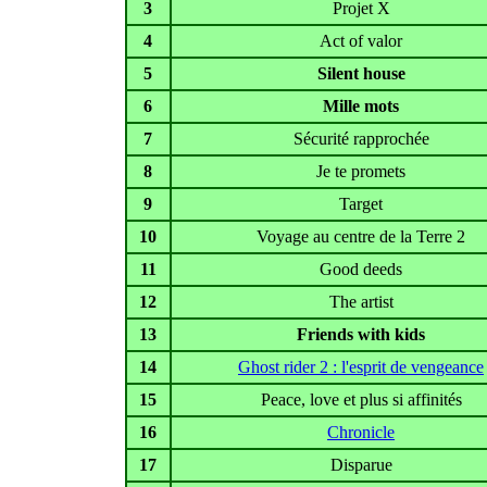
3
Projet X
4
Act of valor
5
Silent house
6
Mille mots
7
Sécurité rapprochée
8
Je te promets
9
Target
10
Voyage au centre de la Terre 2
11
Good deeds
12
The artist
13
Friends with kids
14
Ghost rider 2 : l'esprit de vengeance
15
Peace, love et plus si affinités
16
Chronicle
17
Disparue