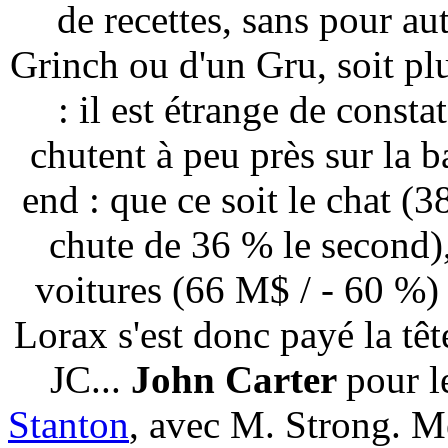
de recettes, sans pour au
Grinch ou d'un Gru, soit plu
: il est étrange de const
chutent à peu près sur la b
end : que ce soit le chat (
chute de 36 % le second),
voitures (66 M$ / - 60 %)
Lorax s'est donc payé la têt
JC...
John Carter
pour l
Stanton
, avec M. Strong. Mê