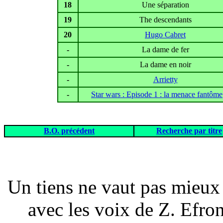
18
Une séparation
19
The descendants
20
Hugo Cabret
-
La dame de fer
-
La dame en noir
-
Arrietty
-
Star wars : Episode 1 : la menace fantôme
B.O. précédent
Recherche par titre
Un tiens ne vaut pas mieux 
avec les voix de Z. Efron