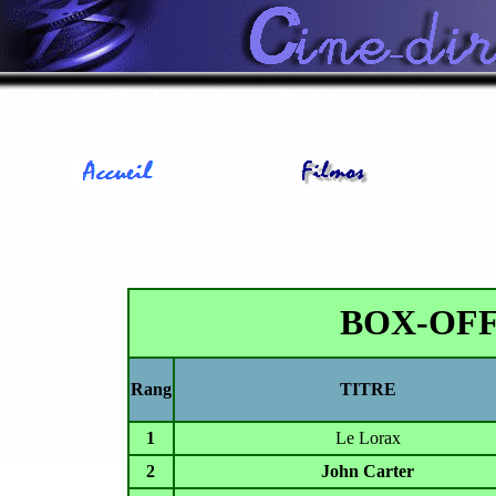
BOX-OF
Rang
TITRE
1
Le Lorax
2
John Carter