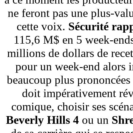
ne feront pas une plus-val
cette voix.
Sécurité rap
115,6 M$ en 5 week-end
millions de dollars de rec
pour un week-end alors i
beaucoup plus prononcées 
doit impérativement révi
comique, choisir ses scéna
Beverly Hills 4
ou un
Shr