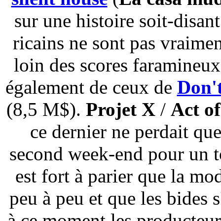
sur une histoire soit-disant
ricains ne sont pas vraimen
loin des scores faramineu
également de ceux de
Don't
(8,5 M$).
Projet X
/
Act of
ce dernier ne perdait qu
second week-end pour un tot
est fort à parier que la mo
peu à peu et que les bides 
à ce moment les producteurs,