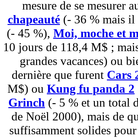
mesure de se mesurer au
chapeauté
(- 36 % mais il
(- 45 %),
Moi, moche et 
10 jours de 118,4 M$ ; mais
grandes vacances) ou bie
dernière que furent
Cars 
M$) ou
Kung fu panda 2
Grinch
(- 5 % et un total 
de Noël 2000), mais de quo
suffisamment solides pour 