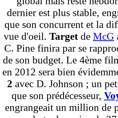
global mais reste hebdo
dernier est plus stable, e
que son concurrent et la dif
vue d'oeil.
Target
de
McG
C. Pine finira par se rappro
de son budget. Le 4ème film
en 2012 sera bien évidemm
2
avec D. Johnson ; un pet
que son prédécesseur,
Voy
engrangeait un million de