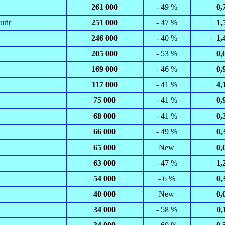
261 000
- 49 %
0,
urir
251 000
- 47 %
1,
246 000
- 40 %
1,
205 000
- 53 %
0,
169 000
- 46 %
0,
117 000
- 41 %
4,
75 000
- 41 %
0,
68 000
- 41 %
0,
66 000
- 49 %
0,
65 000
New
0,
63 000
- 47 %
1,
54 000
- 6 %
0,
40 000
New
0,
34 000
- 58 %
0,