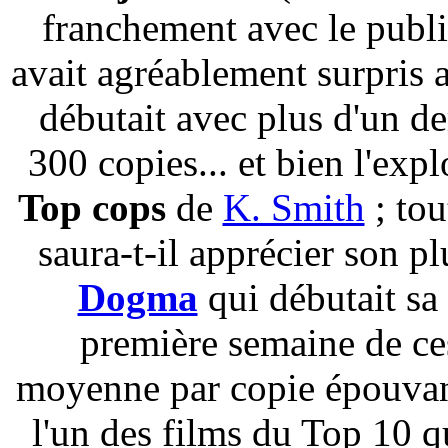
franchement avec le publ
avait agréablement surpris 
débutait avec plus d'un de
300 copies... et bien l'exp
Top cops
de
K. Smith
; tou
saura-t-il apprécier son p
Dogma
qui débutait sa 
première semaine de ces
moyenne par copie épouva
l'un des films du Top 10 qu