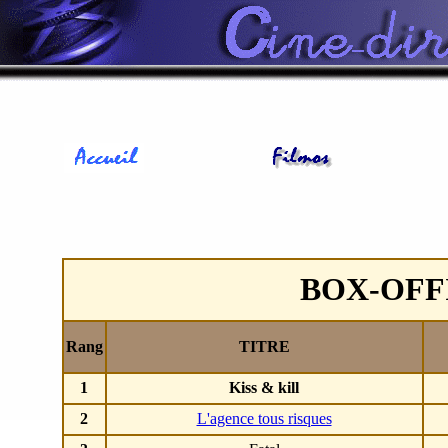
BOX-OFF
Rang
TITRE
1
Kiss & kill
2
L'agence tous risques