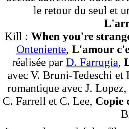
le retour du seul et 
L'ar
Kill :
When you're stran
Onteniente
,
L'amour c'e
réalisée par
D. Farrugia
,
L
avec V. Bruni-Tedeschi et 
romantique avec J. Lopez
C. Farrell et C. Lee,
Copie
B