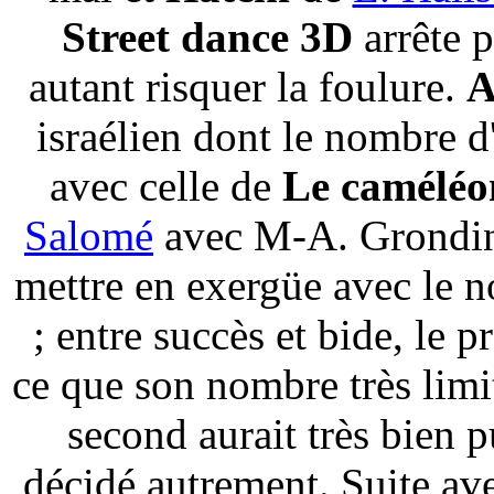
Street dance 3D
arrête p
autant risquer la foulure.
A
israélien dont le nombre d
avec celle de
Le caméléo
Salomé
avec M-A. Grondin e
mettre en exergüe avec le n
; entre succès et bide, le 
ce que son nombre très limit
second aurait très bien p
décidé autrement. Suite a