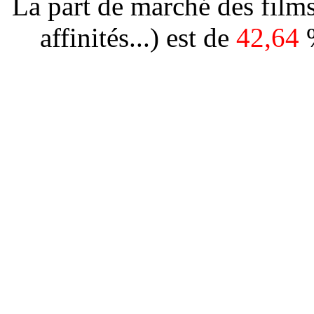
La part de marché des films 
affinités...) est de
42,64
%