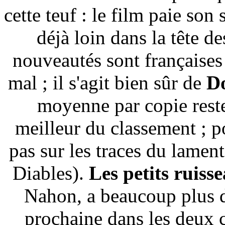
cette teuf : le film paie son
déjà loin dans la tête d
nouveautés sont françaises e
mal ; il s'agit bien sûr de
D
moyenne par copie reste
meilleur du classement ; p
pas sur les traces du lamen
Diables).
Les petits ruiss
Nahon, a beaucoup plus d
prochaine dans les deux 