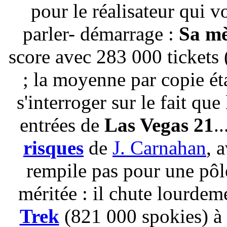
pour le réalisateur qui v
parler- démarrage :
Sa mè
score avec 283 000 tickets (
; la moyenne par copie éta
s'interroger sur le fait que
entrées de
Las Vegas 21
.
risques
de
J. Carnahan
, 
rempile pas pour une pôl
méritée : il chute lourde
Trek
(821 000 spokies) à l