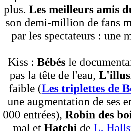
plus.
Les meilleurs amis 
son demi-million de fans m
par les spectateurs : une 
Kiss :
Bébés
le documentai
pas la tête de l'eau,
L'illu
faible (
Les triplettes de Be
une augmentation de ses en
000 entrées),
Robin des bo
mal et
Hatchi
de
L. Hall