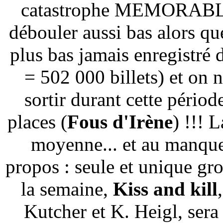
catastrophe MEMORABLE.
débouler aussi bas alors que 
plus bas jamais enregistré 
= 502 000 billets) et on 
sortir durant cette pério
places (
Fous d'Irène
) !!! 
moyenne... et au manque 
propos : seule et unique gro
la semaine,
Kiss and kill
Kutcher et K. Heigl, sera