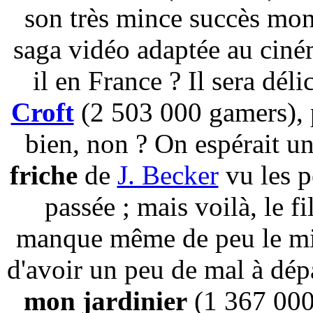
son très mince succès mon
saga vidéo adaptée au ciném
il en France ? Il sera dél
Croft
(2 503 000 gamers), 
bien, non ? On espérait un
friche
de
J. Becker
vu les p
passée ; mais voilà, le 
manque même de peu le mil
d'avoir un peu de mal à dép
mon jardinier
(1 367 000 