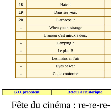
18
Hatchi
19
Dans ses yeux
20
L'arnacoeur
-
When you're strange
-
L'amour c'est mieux à deux
-
Camping 2
-
Le plan B
-
Les mains en l'air
-
Eyes of war
-
Copie conforme
B.O. précédent
Retour à l'historique
Fête du cinéma : re-re-re