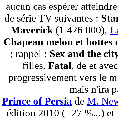
aucun cas espérer atteindre
de série TV suivantes :
Sta
Maverick
(1 426 000),
L
Chapeau melon et bottes 
; rappel :
Sex and the cit
filles.
Fatal
, de et ave
progressivement vers le mi
mais n'ira p
Prince of Persia
de
M. New
édition 2010 (- 27 %...) et 