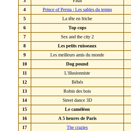
3
Fatal
4
Prince of Persia : Les sables du temps
5
La tête en friche
6
Top cops
7
Sex and the city 2
8
Les petits ruisseaux
9
Les meilleurs amis du monde
10
Dog pound
11
L'illusionniste
12
Bébés
13
Robin des bois
14
Street dance 3D
15
Le caméléon
16
A 5 heures de Paris
17
The crazies