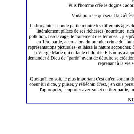
- Puis l'homme crée le dogme : adorat
Voilà pour ce qui serait la Génès
La bruyante seconde partie montre les différents âges de
littéralement pillées de ses richesses (nourriture, ric
pollution, l'esclavage, le traitement des femmes... jusqu'
en 1ère partie, accrus lors du premier crime de l'hum
représentations picturales- et laisse la nature accoucher.
la Vierge Marie qui enfante et dont le Fils nous a appr
demander à Dieu de "partir" avant de détruire sa création,
reprenant à la vie 
Quoiqu'il en soit, le plus important c'est qu'en sortant d
coeur lui dicte, y puiser, y réfléchir. C'est, j'en suis pe
l'approprier, l'enporter avec soi et en tirer partie
NO