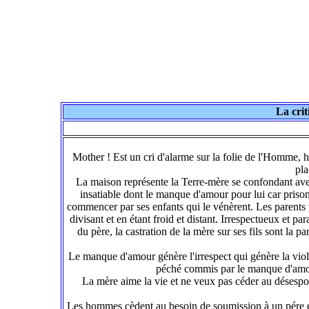
La crit
Mother ! Est un cri d'alarme sur la folie de l'Homme, 
pla
La maison représente la Terre-mère se confondant ave
insatiable dont le manque d'amour pour lui car prison
commencer par ses enfants qui le vénèrent. Les parents 
divisant et en étant froid et distant. Irrespectueux et par
du père, la castration de la mère sur ses fils sont la p
Le manque d'amour génère l'irrespect qui génère la violen
péché commis par le manque d'amour 
La mère aime la vie et ne veux pas céder au désespo
Les hommes cèdent au besoin de soumission à un pére ext