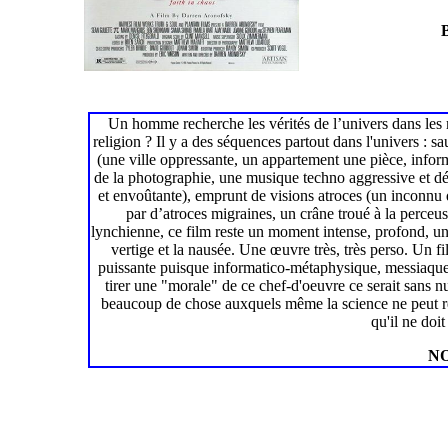
Un homme recherche les vérités de l’univers dans le
religion ? Il y a des séquences partout dans l'univers : 
(une ville oppressante, un appartement une pièce, inform
de la photographie, une musique techno aggressive et d
et envoûtante), emprunt de visions atroces (un inconnu
par d’atroces migraines, un crâne troué à la perceus
lynchienne, ce film reste un moment intense, profond, un th
vertige et la nausée. Une œuvre très, très perso. Un fi
puissante puisque informatico-métaphysique, messiaque ;
tirer une "morale" de ce chef-d'oeuvre ce serait sans 
beaucoup de chose auxquels même la science ne peut rép
qu'il ne doi
NO