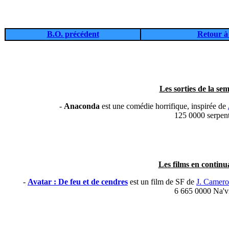
B.O. précédent
Retour à 
Les sorties de la sem
-
Anaconda
est une comédie horrifique, inspirée de
125 0000 serpen
Les films en continua
-
Avatar : De feu et de cendres
est un film de SF de
J. Camer
6 665 0000 Na'v