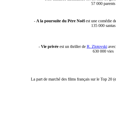
57 000 parents
-
A la poursuite du Père Noël
est une comédie 
135 000 santas
-
Vie privée
est un thriller de
R. Zlotovski
avec 
630 000 vies
La part de marché des films français sur le Top 20 (et 