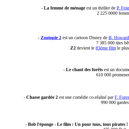
-
La femme de ménage
est un thriller de
P. Feig
2 225 0000 femm
-
Zootopie 2
est un cartoon Disney de
B. Howard
7 385 000 tites bê
Z2
devient le
83ème film
le plus
-
Le chant des forêts
est un docume
610 000 promene
-
Chasse gardée 2
est une comédie co-réalisé par
F. Fores
990 000 gardes
-
Bob l'éponge - Le film : Un pour tous, tous pirates !