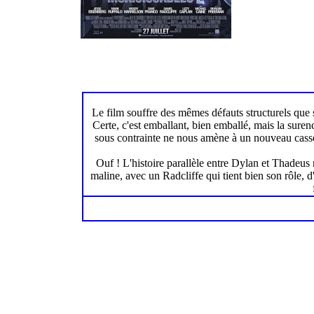
Le film souffre des mêmes défauts structurels que
Certe, c'est emballant, bien emballé, mais la surenc
sous contrainte ne nous amène à un nouveau casse 
Ouf ! L'histoire parallèle entre Dylan et Thadeus 
maline, avec un Radcliffe qui tient bien son rôle, d