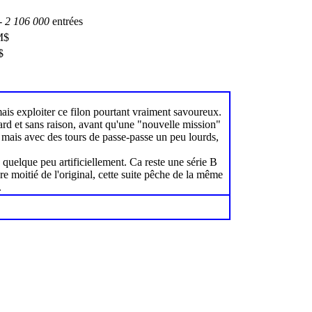
-
2 106 000
entrées
M$
$
is exploiter ce filon pourtant vraiment savoureux.
avard et sans raison, avant qu'une "nouvelle mission"
mais avec des tours de passe-passe un peu lourds,
 quelque peu artificiellement. Ca reste une série B
re moitié de l'original, cette suite pêche de la même
.