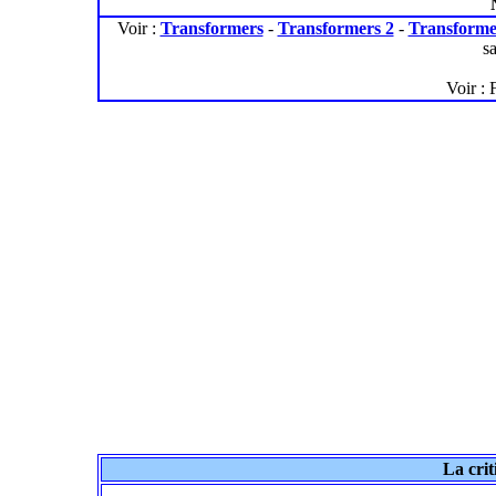
Voir :
Transformers
-
Transformers 2
-
Transforme
s
Voir : 
La crit