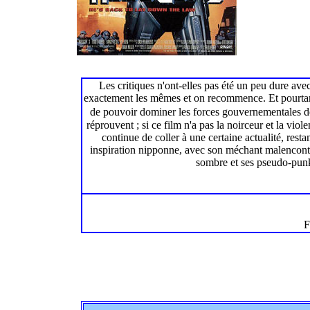
Les critiques n'ont-elles pas été un peu dure ave
exactement les mêmes et on recommence. Et pourtant,
de pouvoir dominer les forces gouvernementales de la
réprouvent ; si ce film n'a pas la noirceur et la vi
continue de coller à une certaine actualité, rest
inspiration nipponne, avec son méchant malencontre
sombre et ses pseudo-punks 
F