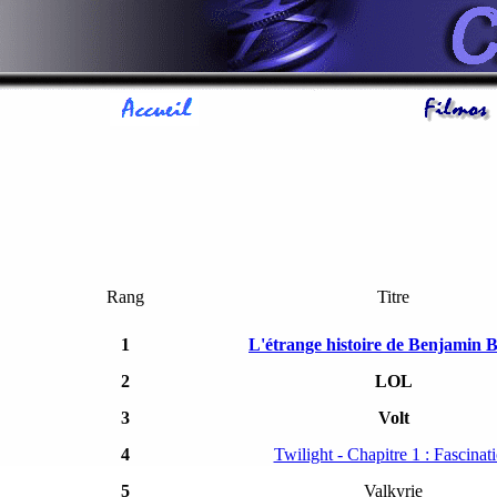
Rang
Titre
1
L'étrange histoire de Benjamin 
2
LOL
3
Volt
4
Twilight - Chapitre 1 : Fascinat
5
Valkyrie