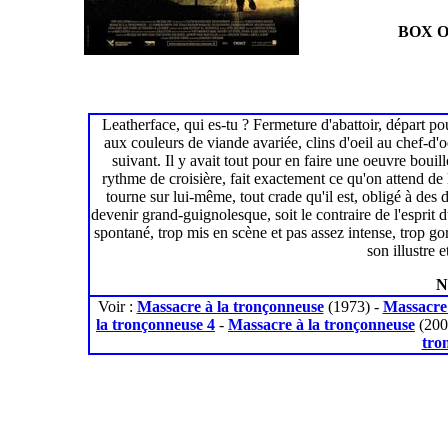
BOX O
Leatherface, qui es-tu ? Fermeture d'abattoir, départ p
aux couleurs de viande avariée, clins d'oeil au chef-d
suivant. Il y avait tout pour en faire une oeuvre bouil
rythme de croisière, fait exactement ce qu'on attend de l
tourne sur lui-même, tout crade qu'il est, obligé à de
devenir grand-guignolesque, soit le contraire de l'esprit du
spontané, trop mis en scène et pas assez intense, trop go
son illustre e
N
Voir :
Massacre à la tronçonneuse
(1973) -
Massacre 
la tronçonneuse 4
-
Massacre à la tronçonneuse
(200
tro