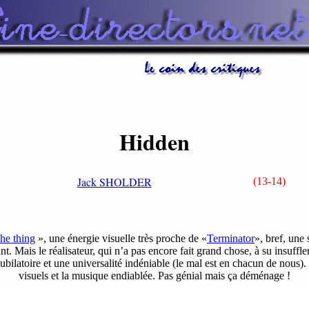
Hidden
Jack SHOLDER
(13-14)
he thing
», une énergie visuelle très proche de «
Terminator
», bref, une
t. Mais le réalisateur, qui n’a pas encore fait grand chose, à su insuff
bilatoire et une universalité indéniable (le mal est en chacun de nous). B
visuels et la musique endiablée. Pas génial mais ça déménage !