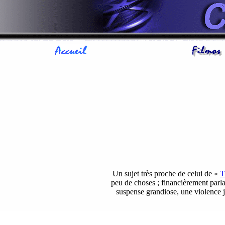
Un sujet très proche de celui de «
T
peu de choses ; financièrement parlan
suspense grandiose, une violence ju