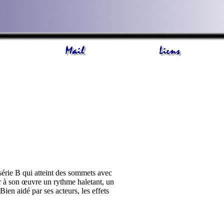
 série B qui atteint des sommets avec
ler à son œuvre un rythme haletant, un
ien aidé par ses acteurs, les effets