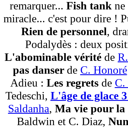
remarquer...
Fish tank
ne 
miracle... c'est pour dire !
Rien de personnel
, dr
Podalydès : deux posit
L'abominable vérité
de
R.
pas danser
de
C. Honoré
Adieu :
Les regrets
de
C.
Tedeschi,
L'âge de glace 3
Saldanha
,
Ma vie pour la
Baldwin et C. Diaz,
Num