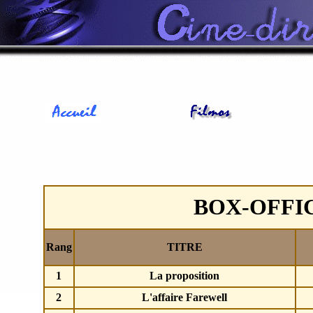
BOX-OFFI
Rang
TITRE
1
La proposition
2
L'affaire Farewell