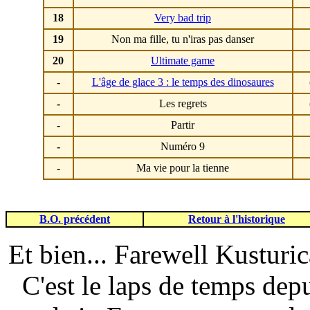
18
Very bad trip
19
Non ma fille, tu n'iras pas danser
20
Ultimate game
-
L'âge de glace 3 : le temps des dinosaures
-
Les regrets
-
Partir
-
Numéro 9
-
Ma vie pour la tienne
B.O. précédent
Retour à l'historique
Et bien... Farewell Kusturic
C'est le laps de temps dep