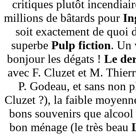
critiques plutôt incendiair
millions de bâtards pour
In
soit exactement de quoi 
superbe
Pulp fiction
. Un 
bonjour les dégats !
Le der
avec F. Cluzet et M. Thierr
P. Godeau, et sans non p
Cluzet ?), la faible moyenn
bons souvenirs que alcool
bon ménage (le très beau