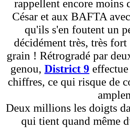
rappellent encore moins
César et aux BAFTA ave
qu'ils s'en foutent un 
décidément très, très fort 
grain ! Rétrogradé par deu
genou,
District 9
effectue
chiffres, ce qui risque de
amplem
Deux millions les doigts d
qui tient quand même d