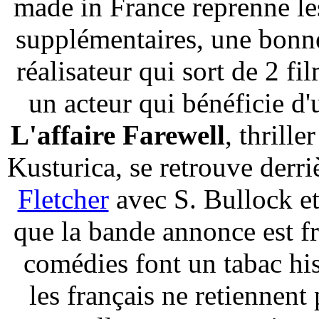
made in France reprenne le
supplémentaires, une bonn
réalisateur qui sort de 2 fi
un acteur qui bénéficie d'u
L'affaire Farewell
, thrille
Kusturica, se retrouve derr
Fletcher
avec S. Bullock et
que la bande annonce est f
comédies font un tabac his
les français ne retiennent 