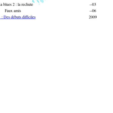
a blues 2 : la rechute
--03
Faux amis
--06
 : Des débuts difficiles
2009