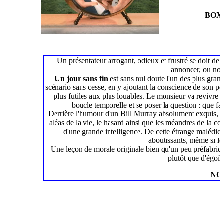
BOX
Un présentateur arrogant, odieux et frustré se doit d
annoncer, ou non
Un jour sans fin
est sans nul doute l'un des plus gra
scénario sans cesse, en y ajoutant la conscience de son per
plus futiles aux plus louables. Le monsieur va revivr
boucle temporelle et se poser la question : que
Derrière l'humour d'un Bill Murray absolument exquis, il 
aléas de la vie, le hasard ainsi que les méandres de 
d'une grande intelligence. De cette étrange malédic
aboutissants, même si le
Une leçon de morale originale bien qu'un peu préfabriqu
plutôt que d'égoï
NO