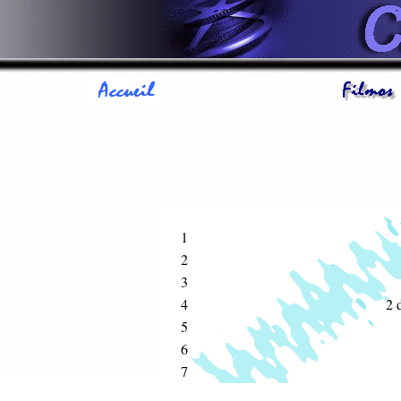
1
2
3
4
2 
5
6
7