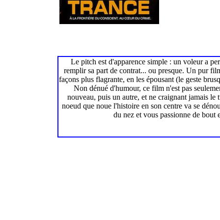
Le pitch est d'apparence simple : un voleur a perd
remplir sa part de contrat... ou presque. Un pur fi
façons plus flagrante, en les épousant (le geste brus
Non dénué d'humour, ce film n'est pas seulement
nouveau, puis un autre, et ne craignant jamais le 
noeud que noue l'histoire en son centre va se dénou
du nez et vous passionne de bout e