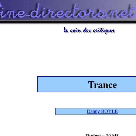
Trance
Danny BOYLE
Budget
= 20 M$