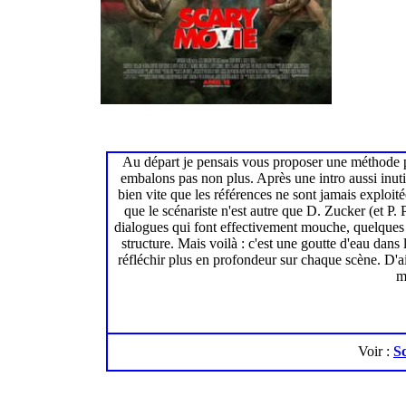
Au départ je pensais vous proposer une méthode pou
embalons pas non plus. Après une intro aussi inutil
bien vite que les références ne sont jamais exploit
que le scénariste n'est autre que D. Zucker (et P. 
dialogues qui font effectivement mouche, quelques ga
structure. Mais voilà : c'est une goutte d'eau dans 
réfléchir plus en profondeur sur chaque scène. D'ai
m
Voir :
S