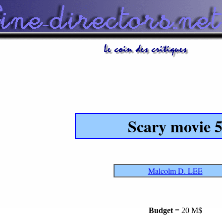
Scary movie 
Malcolm D. LEE
Budget
= 20 M$