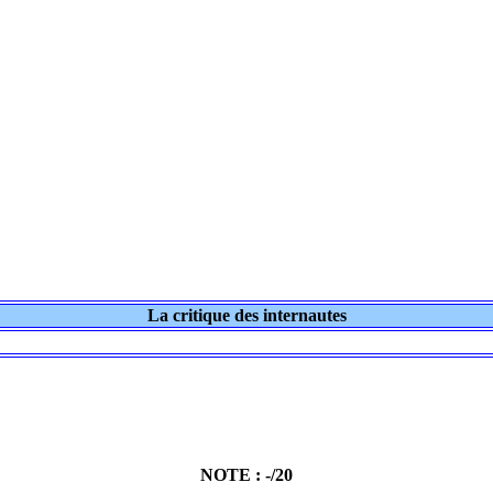
La critique des internautes
NOTE : -/20