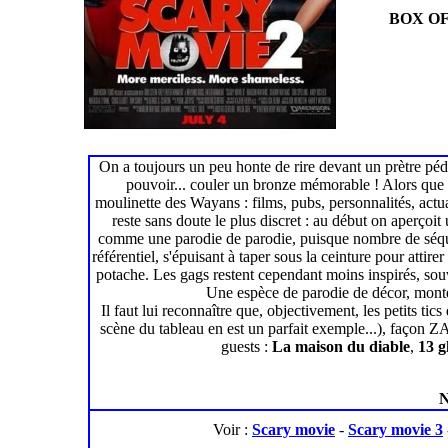
BOX OF
On a toujours un peu honte de rire devant un prètre péd
pouvoir... couler un bronze mémorable ! Alors que l'
moulinette des Wayans : films, pubs, personnalités, actua
reste sans doute le plus discret : au début on aperçoit
comme une parodie de parodie, puisque nombre de séqu
référentiel, s'épuisant à taper sous la ceinture pour attirer
potache. Les gags restent cependant moins inspirés, souv
Une espèce de parodie de décor, montée
Il faut lui reconnaître que, objectivement, les petits ti
scène du tableau en est un parfait exemple...), façon
guests :
La maison du diable
,
13 g
N
Voir :
Scary movie
-
Scary movie 3