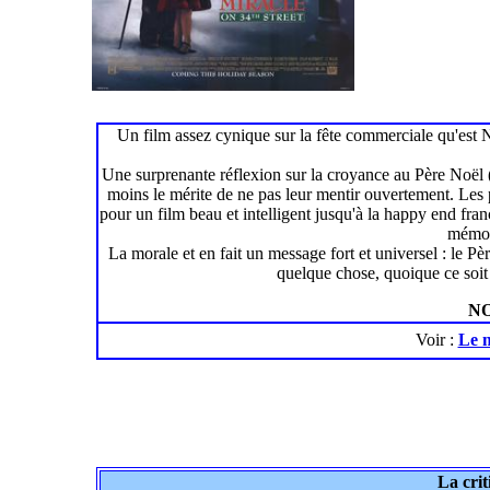
Un film assez cynique sur la fête commerciale qu'est 
Une surprenante réflexion sur la croyance au Père Noël (et
moins le mérite de ne pas leur mentir ouvertement. Les 
pour un film beau et intelligent jusqu'à la happy end fra
mémora
La morale et en fait un message fort et universel : le Pè
quelque chose, quoique ce soit ;
NO
Voir :
Le m
La crit