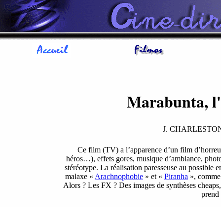
Marabunta, l'
J. CHARLESTO
Ce film (TV) a l’apparence d’un film d’horreur 
héros…), effets gores, musique d’ambiance, photo 
stéréotype. La réalisation paresseuse au possible e
malaxe «
Arachnophobie
» et «
Piranha
», comme l
Alors ? Les FX ? Des images de synthèses cheaps, c
prend 