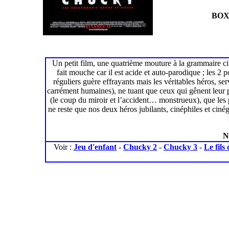
BOX
Un petit film, une quatrième mouture à la grammaire c
fait mouche car il est acide et auto-parodique ; les 2 
réguliers guère effrayants mais les véritables héros, se
carrément humaines), ne tuant que ceux qui gênent leu
(le coup du miroir et l’accident… monstrueux), que les 
ne reste que nos deux héros jubilants, cinéphiles et ciné
N
Voir :
Jeu d'enfant
-
Chucky 2
-
Chucky 3
-
Le fils