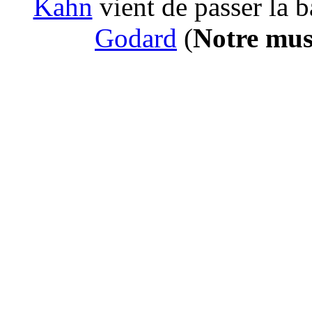
Kahn
vient de passer la b
Godard
(
Notre mus