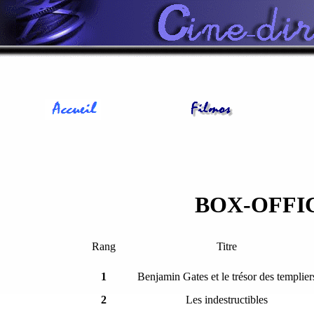
BOX-OFFI
Rang
Titre
1
Benjamin Gates et le trésor des templier
2
Les indestructibles