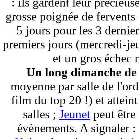
: ils gardent leur précieu
grosse poignée de fervents 
5 jours pour les 3 derniers
premiers jours (mercredi-je
et un gros échec 
Un long dimanche de f
moyenne par salle de l'or
film du top 20 !) et attei
salles ;
Jeunet
peut être 
évènements. A signaler :