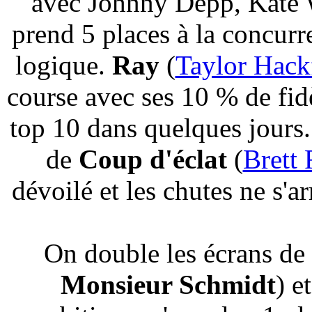
avec Johnny Depp, Kate 
prend 5 places à la concurr
logique.
Ray
(
Taylor Hack
course avec ses 10 % de fidè
top 10 dans quelques jours. 
de
Coup d'éclat
(
Brett 
dévoilé et les chutes ne s'a
On double les écrans de
Monsieur Schmidt
) e