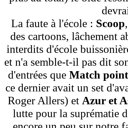
devrai
La faute à l'école :
Scoop
des cartoons, lâchement a
interdits d'école buissoniè
et n'a semble-t-il pas dit s
d'entrées que
Match poin
ce dernier avait un set d'a
Roger Allers) et
Azur et 
lutte pour la suprématie d
encore un peu sur notre f