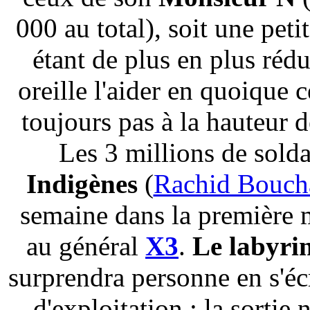
000 au total), soit une peti
étant de plus en plus rédu
oreille l'aider en quoique c
toujours pas à la hauteur 
Les 3 millions de solda
Indigènes
(
Rachid Bouch
semaine dans la première m
au général
X3
.
Le labyri
surprendra personne en s'éc
d'exploitation ; la sortie 