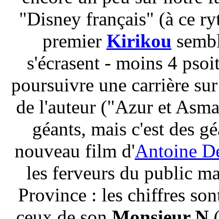
"Disney français" (à ce ry
premier
Kirikou
semble
s'écrasent - moins 4 psoiti
poursuivre une carrière su
de l'auteur ("Azur et Asma
géants, mais c'est des gé
nouveau film d'
Antoine D
les ferveurs du public ma
Province : les chiffres so
ceux de son
Monsieur N
(