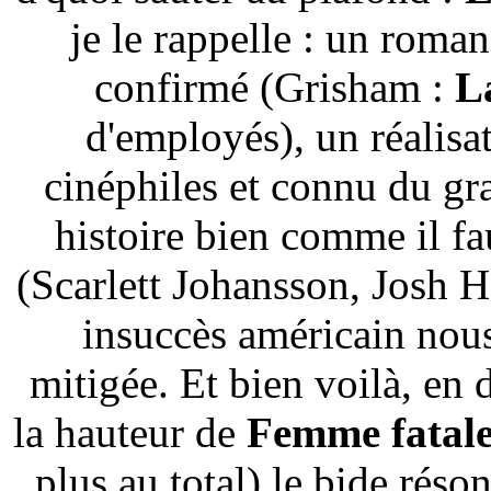
je le rappelle : un roma
confirmé (Grisham :
L
d'employés), un réalisat
cinéphiles et connu du gr
histoire bien comme il fau
(Scarlett Johansson, Josh H
insuccès américain nous 
mitigée. Et bien voilà, en 
la hauteur de
Femme fatal
plus au total) le bide réso