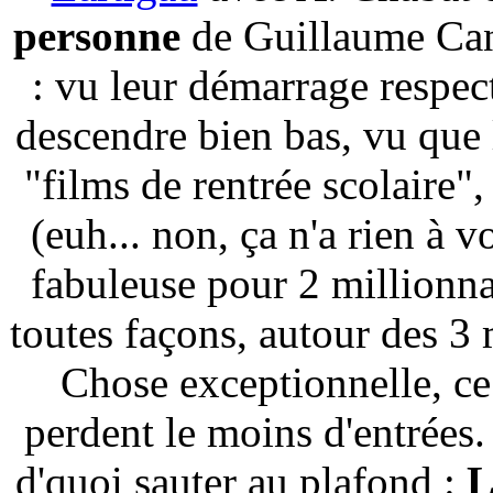
personne
de Guillaume Can
: vu leur démarrage respect
descendre bien bas, vu que 
"films de rentrée scolaire"
(euh... non, ça n'a rien à v
fabuleuse pour 2 millionna
toutes façons, autour des 3 
Chose exceptionnelle, ce
perdent le moins d'entrées
d'quoi sauter au plafond :
L