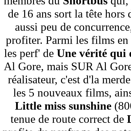
membres du
Shortbus
qui,
de 16 ans sort la tête hors d
aussi peu de concurrence, 
profiter. Parmi les films e
les perf' de
Une vérité qui
Al Gore, mais SUR Al Gore, 
réalisateur, c'est d'la mer
les 5 nouveaux films, ain
Little miss sunshine
(800
tenue de route correct de