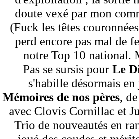
doute vexé par mon comm
(Fuck les têtes couronnées
perd encore pas mal de f
notre Top 10 national.
Pas se sursis pour
Le Di
s'habille désormais en 
Mémoires de nos pères
, d
avec Clovis Cornillac et 
Trio de nouveautés en ran
joué des coudes et mérite