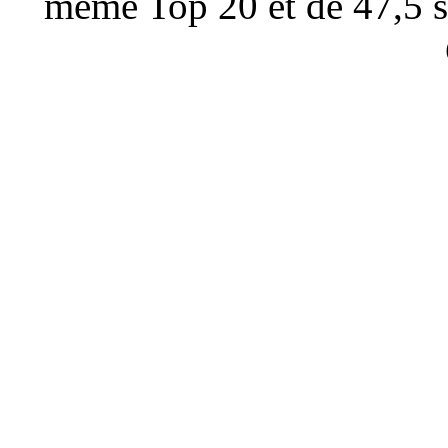
même Top 20 et de 47,5 su