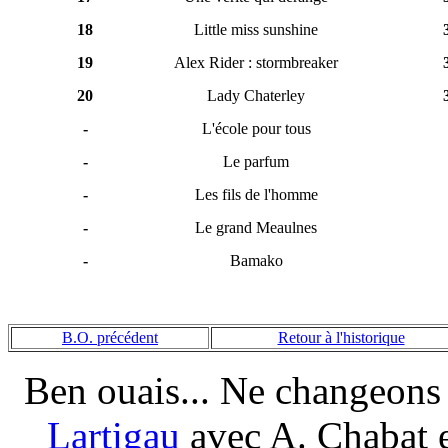
18
Little miss sunshine
19
Alex Rider : stormbreaker
20
Lady Chaterley
-
L'école pour tous
-
Le parfum
-
Les fils de l'homme
-
Le grand Meaulnes
-
Bamako
B.O. précédent
Retour à l'historique
Ben ouais... Ne changeons 
Lartigau
avec A. Chabat e