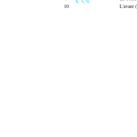
10
L'avare 