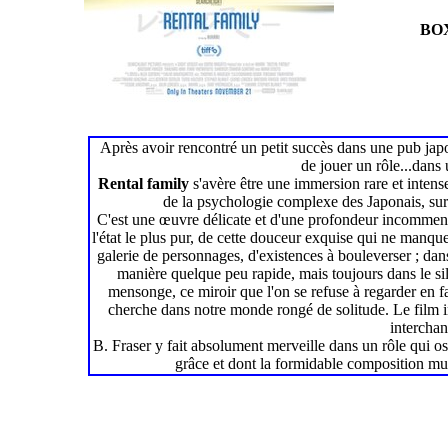
BOX
Après avoir rencontré un petit succès dans une pub jap
de jouer un rôle...dans 
Rental family
s'avère être une immersion rare et intens
de la psychologie complexe des Japonais, sur 
C'est une œuvre délicate et d'une profondeur incommens
l'état le plus pur, de cette douceur exquise qui ne manqu
galerie de personnages, d'existences à bouleverser ; dans 
manière quelque peu rapide, mais toujours dans le si
mensonge, ce miroir que l'on se refuse à regarder en fac
cherche dans notre monde rongé de solitude. Le film int
interchan
B. Fraser y fait absolument merveille dans un rôle qui osci
grâce et dont la formidable composition musi