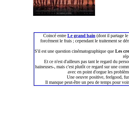
Coincé entre
Le grand bain
(dont il partage le
forcément le frais ; cependant le traitement se dé
S'il est une question cinématographique que
Les cre
rép
Et ce n'est d'ailleurs pas tant le regard du pers
haineuses-, mais c'est plutôt ce regard sur une comm
avec en point d'orgue les problèmes
Une oeuvre positive, feelgood, fun,
Il manque peut-être un peu de temps pour voir 