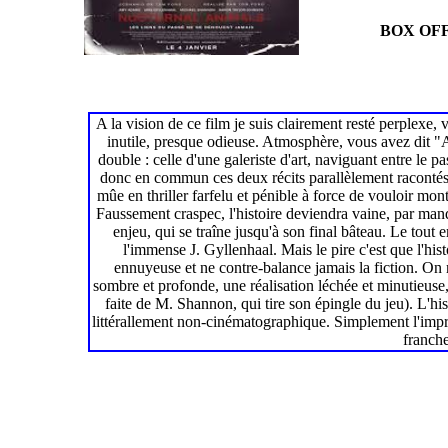
BOX OFF
A la vision de ce film je suis clairement resté perplexe, 
inutile, presque odieuse. Atmosphère, vous avez dit
double : celle d'une galeriste d'art, naviguant entre le p
donc en commun ces deux récits parallèlement racontés si 
mûe en thriller farfelu et pénible à force de vouloir mont
Faussement craspec, l'histoire deviendra vaine, par man
enjeu, qui se traîne jusqu'à son final bâteau. Le tout
l'immense J. Gyllenhaal. Mais le pire c'est que l'hist
ennuyeuse et ne contre-balance jamais la fiction. On 
sombre et profonde, une réalisation léchée et minutieuse
faite de M. Shannon, qui tire son épingle du jeu). L'h
littérallement non-cinématographique. Simplement l'impr
franche