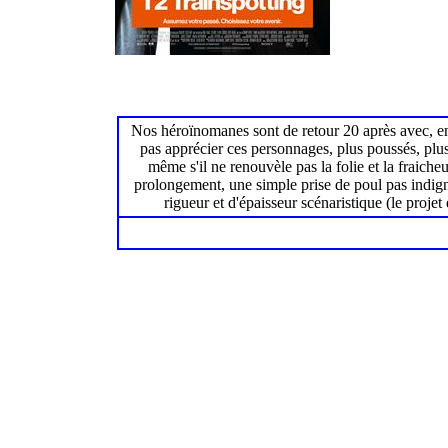
Nos héroïnomanes sont de retour 20 après avec, en f
pas apprécier ces personnages, plus poussés, plus
même s'il ne renouvèle pas la folie et la fraich
prolongement, une simple prise de poul pas indigne 
rigueur et d'épaisseur scénaristique (le proj