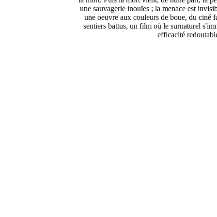
une sauvagerie inouïes ; la menace est invisible
une oeuvre aux couleurs de boue, du ciné fan
sentiers battus, un film où le surnaturel s'
efficacité redoutabl