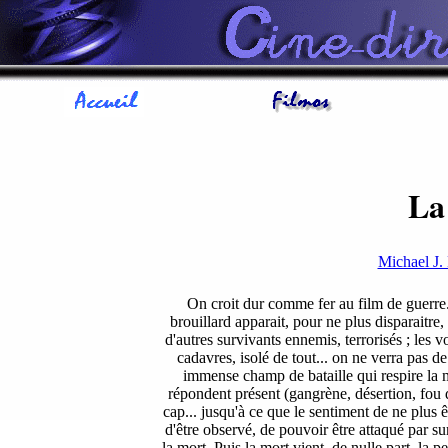
La
Michael J
On croit dur comme fer au film de guerre..
brouillard apparait, pour ne plus disparaitre
d'autres survivants ennemis, terrorisés ; les 
cadavres, isolé de tout... on ne verra pas de
immense champ de bataille qui respire la 
répondent présent (gangrène, désertion, fou de
cap... jusqu'à ce que le sentiment de ne plus 
d'être observé, de pouvoir être attaqué par s
la mort. Puis la mort vient, de nulle part, la 