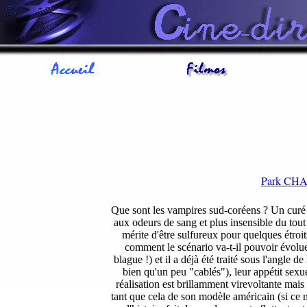
Park CH
Que sont les vampires sud-coréens ? Un curé 
aux odeurs de sang et plus insensible du tout a
mérite d'être sulfureux pour quelques étroits
comment le scénario va-t-il pouvoir évolu
blague !) et il a déjà été traité sous l'angle de
bien qu'un peu "cablés"), leur appétit sexue
réalisation est brillamment virevoltante mais 
tant que cela de son modèle américain (si ce n'