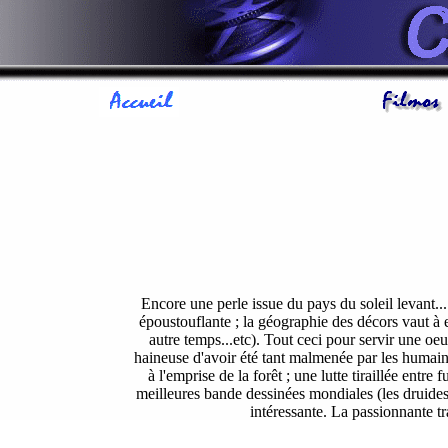
Encore une perle issue du pays du soleil levant...
époustouflante ; la géographie des décors vaut à el
autre temps...etc). Tout ceci pour servir une oe
haineuse d'avoir été tant malmenée par les humains
à l'emprise de la forêt ; une lutte tiraillée ent
meilleures bande dessinées mondiales (les druides s
intéressante. La passionnante t