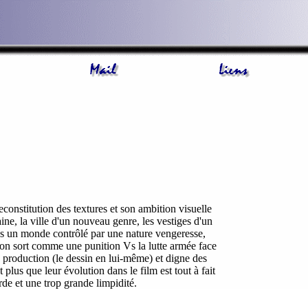
econstitution des textures et son ambition visuelle
aine, la ville d'un nouveau genre, les vestiges d'un
dans un monde contrôlé par une nature vengeresse,
 son sort comme une punition Vs la lutte armée face
de production (le dessin en lui-même) et digne des
plus que leur évolution dans le film est tout à fait
de et une trop grande limpidité.