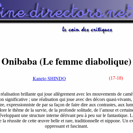
Onibaba (Le femme diabolique)
Kaneto SHINDO
(17-18)
réalisation brillante qui joue allègrement avec les mouvements de caméra
ion significative ; une réalisation qui joue avec des décors quasi-vivants, 
re, expressionniste de par sa façon de faire dire aux contrastes, aux lum
re le thème de la survie, de la profonde solitude, de l’amour et certai
éveloppant une structure interne dérivant peu à peu sur le fantastique. Le
e la réussite de cette œuvre belle et rare, traditionnelle et nippone. Un 
oppressant et fascinant.