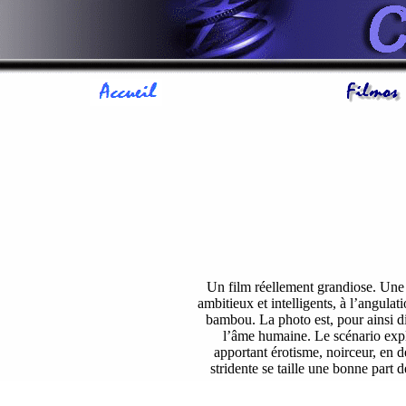
Un film réellement grandiose. Une 
ambitieux et intelligents, à l’angulat
bambou. La photo est, pour ainsi di
l’âme humaine. Le scénario explo
apportant érotisme, noirceur, en d
stridente se taille une bonne part d