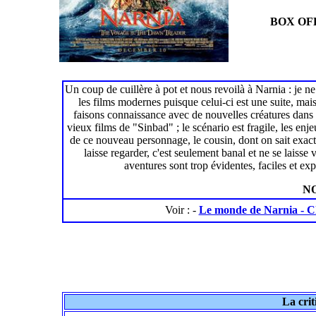
BOX OFF
Un coup de cuillère à pot et nous revoilà à Narnia : je n
les films modernes puisque celui-ci est une suite, ma
faisons connaissance avec de nouvelles créatures dans
vieux films de "Sinbad" ; le scénario est fragile, les enj
de ce nouveau personnage, le cousin, dont on sait exacte
laisse regarder, c'est seulement banal et ne se laisse
aventures sont trop évidentes, faciles et exp
NO
Voir : -
Le monde de Narnia - C
La crit