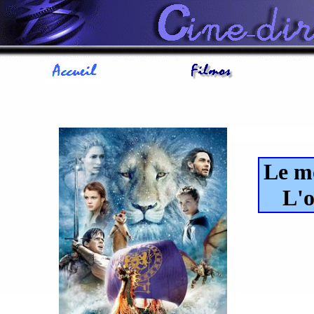
Le mo
L'o