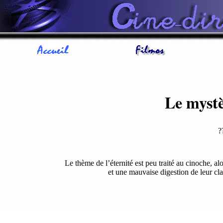
Le mystè
?
Le thème de l’éternité est peu traité au cinoche, al
et une mauvaise digestion de leur cl