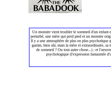
Un monstre vient troubler le sommeil d'un enfant et,
perturbé, une mère qui perd pied et un monstre origi
Il y a une atmosphère de plus en plus psychotique qu
gamin, bien sûr, mais la mère et extraordinaire, sa
de sommeil ? Ou tout autre chose...) ; et l'oeuvr
psychologique (l'expression fantasmée d'un