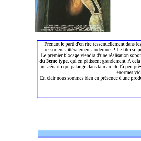
Prenant le parti d'en rire (essentiellement dans le
ressortent -littéralement- indemnes ! Le film se 
Le premier blocage viendra d'une réalisation sopor
du 3eme type
, qui en pâtissent grandement. A cel
un scénario qui patauge dans la mare de l'à peu prè
énormes vide
En clair nous sommes bien en présence d'une prod