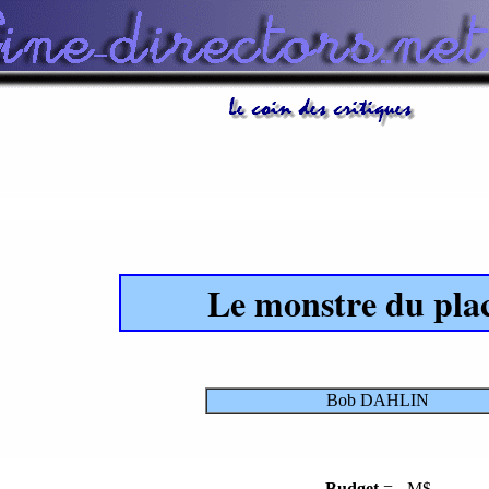
Le monstre du pla
Bob DAHLIN
Budget
= - M$