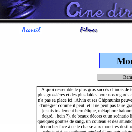
Mon
Ram
A quoi ressemble le plus gros succès chinois de t
plus grossières et des plus laides pour nos regards 
n'a pas sa place ici ; Alvin et ses Chipmunks peuven
d'intégrer comme il peut -et il ne peut pas faire 
je suis totalement hermétique, métaphore balourde 
degré... hein ?), de beaux décors et un scénario 
quelques gouttes de sang, un couteau et des situati
décrocher face à cette chasse aux monstres destinée
cabots et à ce sentiment général d'une naïveté 