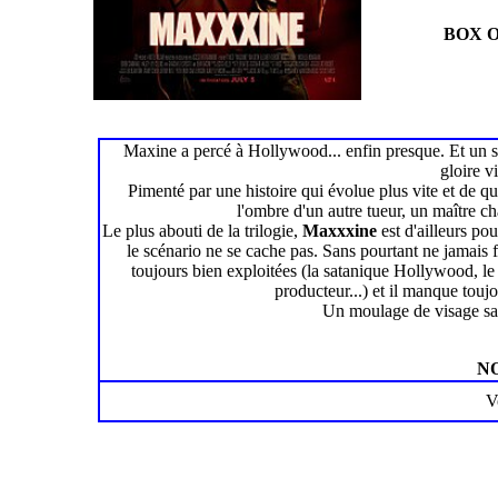
BOX O
Maxine a percé à Hollywood... enfin presque. Et un seri
gloire v
Pimenté par une histoire qui évolue plus vite et de q
l'ombre d'un autre tueur, un maître cha
Le plus abouti de la trilogie,
Maxxxine
est d'ailleurs po
le scénario ne se cache pas. Sans pourtant ne jamais fai
toujours bien exploitées (la satanique Hollywood, le s
producteur...) et il manque toujo
Un moulage de visage sans
NO
V