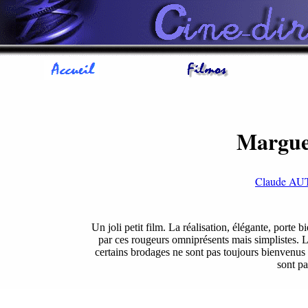
Marguer
Claude A
Un joli petit film. La réalisation, élégante, porte 
par ces rougeurs omniprésents mais simplistes. Le
certains brodages ne sont pas toujours bienvenus 
sont par