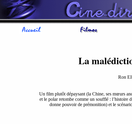
La malédictio
Ron 
Un film plutôt dépaysant (la Chine, ses mœurs ance
et le polar retombe comme un soufflé : l’histoire de
donne pouvoir de prémonition) et le scénari